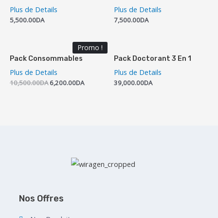
Plus de Details
Plus de Details
5,500.00
DA
7,500.00
DA
Promo !
Pack Consommables
Pack Doctorant 3 En 1
Plus de Details
Plus de Details
10,500.00
DA
6,200.00
DA
39,000.00
DA
Nos Offres