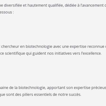
iversifiée et hautement qualifiée, dédiée à l’avancement de 
essous :
rcheur en biotechnologie avec une expertise reconnue dan
scientifique qui guident nos initiatives vers l’excellence.
aine de la biotechnologie, apportant son expertise précieu
ue sont des piliers essentiels de notre succès.