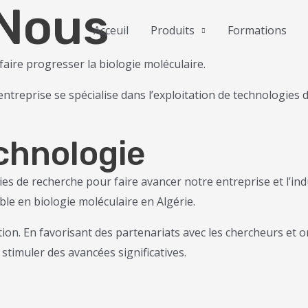
 Nous
Acceuil
Produits
Formations
ire progresser la biologie moléculaire.
 entreprise se spécialise dans l’exploitation de technologie
chnologie
s de recherche pour faire avancer notre entreprise et l’ind
ible en biologie moléculaire en Algérie.
tion. En favorisant des partenariats avec les chercheurs et 
stimuler des avancées significatives.