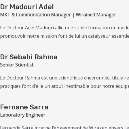
Dr Madouri
Adel
MKT & Communication Manager
|
Wiramed Manager
Le Docteur Adel Madouri allie une solide formation en méd
promouvoir notre mission font de lui un catalyseur essenti
Dr Sebahi Rahma
Senior Scientist
Le Docteur Rahma est une scientifique chevronnée, titulair
pratiques font d’elle un atout inestimable pour notre équ
Fernane Sarra
Laboratory Engineer
Fernande Sarra incarne l’engagement de Wiragen envers l’exc