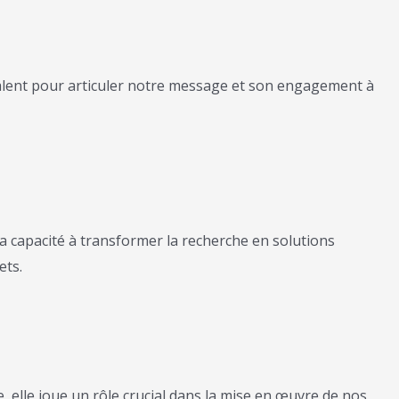
alent pour articuler notre message et son engagement à
sa capacité à transformer la recherche en solutions
ets.
 elle joue un rôle crucial dans la mise en œuvre de nos