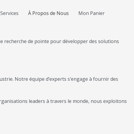
Services
À Propos de Nous
Mon Panier
s de recherche de pointe pour développer des solutions
ustrie. Notre équipe d’experts s’engage à fournir des
organisations leaders à travers le monde, nous exploitons