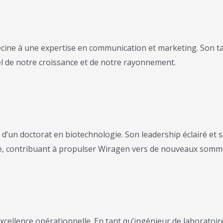
ecine à une expertise en communication et marketing. Son t
el de notre croissance et de notre rayonnement.
e d’un doctorat en biotechnologie.
Son leadership éclairé et 
ipe, contribuant à propulser Wiragen vers de nouveaux somm
ellence opérationnelle. En tant qu’ingénieur de laboratoire,